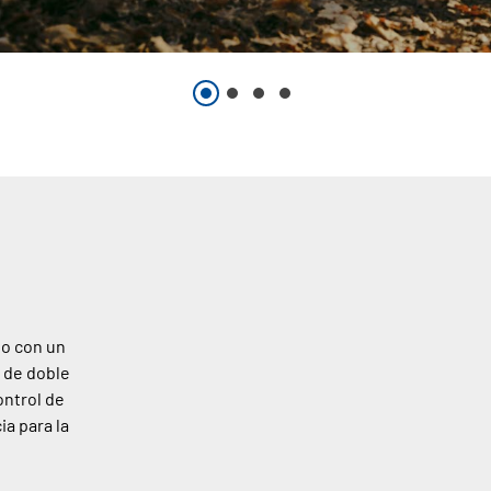
eo con un
r de doble
ontrol de
ia para la