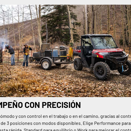
PEÑO CON PRECISIÓN
modo y con control en el trabajo o en el camino, gracias al contr
 de 3 posiciones con modos disponibles. Elige Performance par
ta rápida, Standard para equilibrio o Work para mejorar el contr