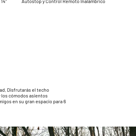
 14"
Autostop y Control Remoto Inalámbrico
. Disfrutarás el techo
 y los cómodos asientos
gos en su gran espacio para 6