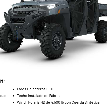
UM:
Faros Delanteros LED
idad
Techo Instalado de Fábrica
Winch Polaris HD de 4,500 lb con Cuerda Sintética,