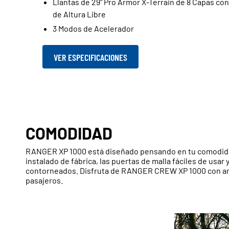
Llantas de 29" Pro Armor X-Terrain de 8 Capas con
de Altura Libre
3 Modos de Acelerador
VER ESPECIFICACIONES
COMODIDAD
RANGER XP 1000 está diseñado pensando en tu comodidad
instalado de fábrica, las puertas de malla fáciles de usar
contorneados. Disfruta de RANGER CREW XP 1000 con ami
pasajeros.