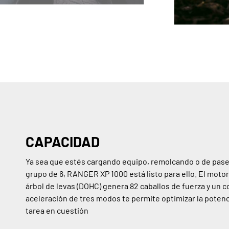
CAPACIDAD
Ya sea que estés cargando equipo, remolcando o de pas
grupo de 6, RANGER XP 1000 está listo para ello. El moto
árbol de levas (DOHC) genera 82 caballos de fuerza y un c
aceleración de tres modos te permite optimizar la potenc
tarea en cuestión